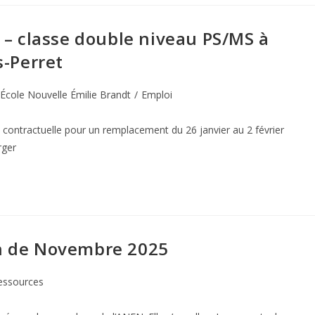
– classe double niveau PS/MS à
s-Perret
École Nouvelle Émilie Brandt
/
Emploi
 contractuelle pour un remplacement du 26 janvier au 2 février
rger
on de Novembre 2025
essources