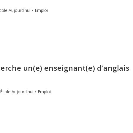
cole Aujourd'hui
/
Emploi
herche un(e) enseignant(e) d’anglais
École Aujourd'hui
/
Emploi