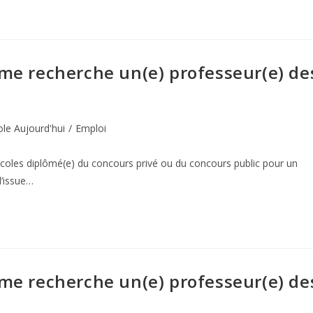
ème recherche un(e) professeur(e) de
ole Aujourd'hui
/
Emploi
coles diplômé(e) du concours privé ou du concours public pour un
l’issue…
ème recherche un(e) professeur(e) de