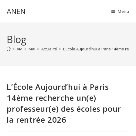
Skip
ANEN
to
Menu
content
Blog
>
AM
>
Mai
>
Actualité
>
L’École Aujourd’hui à Paris 14ème reche
L’École Aujourd’hui à Paris
14ème recherche un(e)
professeur(e) des écoles pour
la rentrée 2026