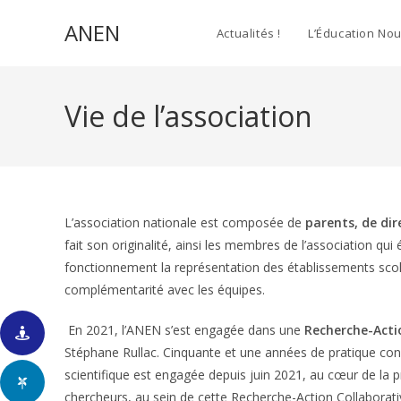
Skip
ANEN
to
Actualités !
L’Éducation Nou
content
Vie de l’association
L’association nationale est composée de
parents, de di
fait son originalité, ainsi les membres de l’association q
fonctionnement la représentation des établissements scola
complémentarité avec les équipes.
En 2021, l’ANEN s’est engagée dans une
Recherche-Acti
Stéphane Rullac. Cinquante et une années de pratique cond
scientifique est engagée depuis juin 2021, au cœur de la pr
chercheurs, au sein de cette Recherche-Action Collaborati