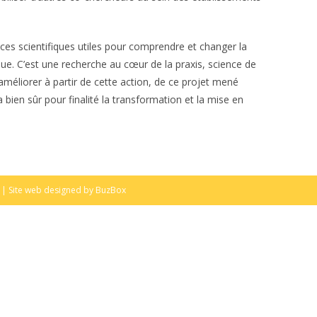
es scientifiques utiles pour comprendre et changer la
ue. C’est une recherche au cœur de la praxis, science de
améliorer à partir de cette action, de ce projet mené
 bien sûr pour finalité la transformation et la mise en
| Site web designed by
BuzBox