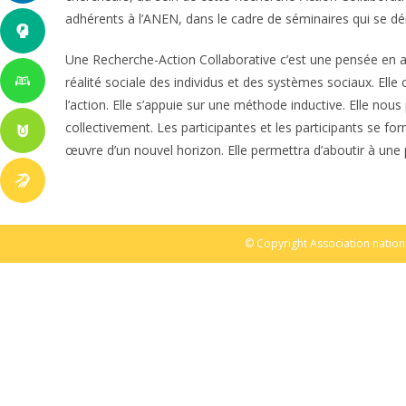
adhérents à l’ANEN, dans le cadre de séminaires qui se d
Une Recherche-Action Collaborative c’est une pensée en ac
réalité sociale des individus et des systèmes sociaux. El
l’action. Elle s’appuie sur une méthode inductive. Elle no
collectivement. Les participantes et les participants se fo
œuvre d’un nouvel horizon. Elle permettra d’aboutir à une 
© Copyright Association nation