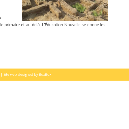
a
cle primaire et au-delà. L’Éducation Nouvelle se donne les
| Site web designed by
BuzBox