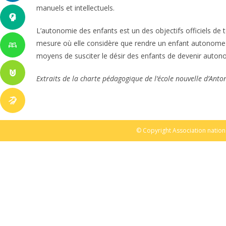
manuels et intellectuels.
L’autonomie des enfants est un des objectifs officiels de t
mesure où elle considère que rendre un enfant autonome est 
moyens de susciter le désir des enfants de devenir autonom
Extraits de la charte pédagogique de l’école nouvelle d’Anto
© Copyright Association nation