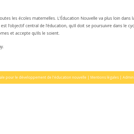
outes les écoles maternelles. L’Éducation Nouvelle va plus loin dans l
l’objectif central de l’éducation, qu’il doit se poursuivre dans le cy
es et accepte qu’ils le soient.
ny.
ale pour le développement de l'éducation nouvelle |
Mentions légales
|
Admin