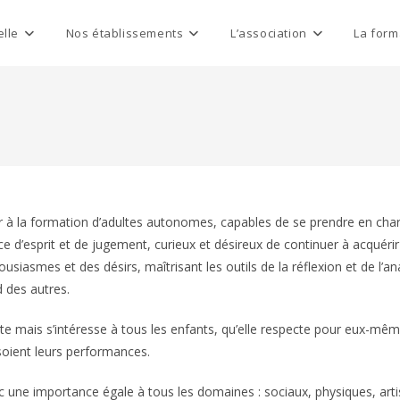
elle
Nos établissements
L’association
La form
uer à la formation d’adultes autonomes, capables de se prendre en cha
e d’esprit et de jugement, curieux et désireux de continuer à acquérir
iasmes et des désirs, maîtrisant les outils de la réflexion et de l’an
d des autres.
ite mais s’intéresse à tous les enfants, qu’elle respecte pour eux-mê
soient leurs performances.
nc une importance égale à tous les domaines : sociaux, physiques, arti