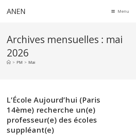
Skip
ANEN
to
Menu
content
Archives mensuelles : mai
2026
>
PM
>
Mai
L’École Aujourd’hui (Paris
14ème) recherche un(e)
professeur(e) des écoles
suppléant(e)