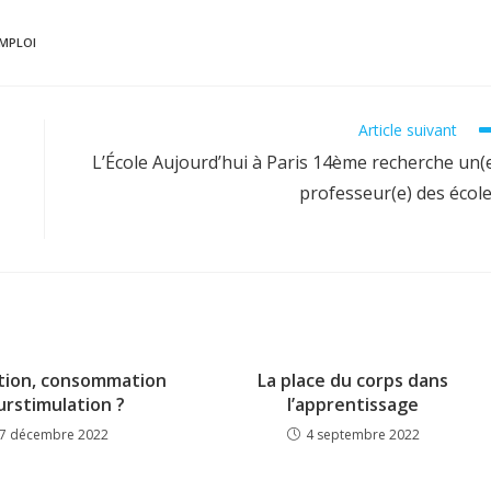
EMPLOI
Article suivant
L’École Aujourd’hui à Paris 14ème recherche un(
professeur(e) des écol
ation, consommation
La place du corps dans
urstimulation ?
l’apprentissage
7 décembre 2022
4 septembre 2022