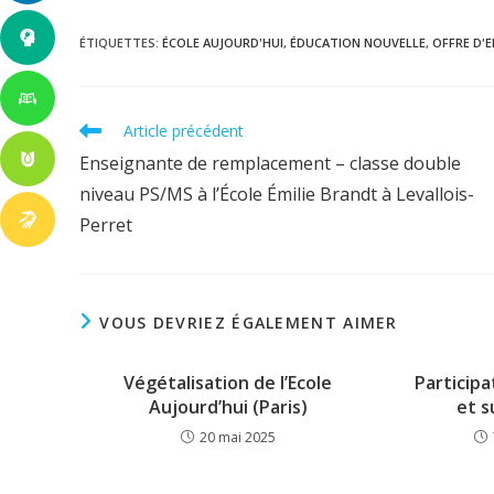
ÉTIQUETTES
:
ÉCOLE AUJOURD'HUI
,
ÉDUCATION NOUVELLE
,
OFFRE D'
Read
Article précédent
more
Enseignante de remplacement – classe double
articles
niveau PS/MS à l’École Émilie Brandt à Levallois-
Perret
VOUS DEVRIEZ ÉGALEMENT AIMER
Végétalisation de l’Ecole
Particip
Aujourd’hui (Paris)
et s
20 mai 2025