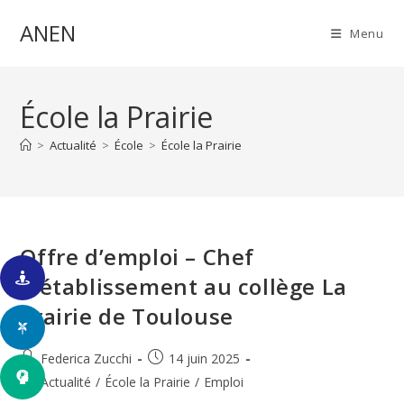
Skip
ANEN
to
Menu
content
École la Prairie
>
Actualité
>
École
>
École la Prairie
Offre d’emploi – Chef
d’établissement au collège La
Prairie de Toulouse
Auteur/autrice
Publication
Federica Zucchi
14 juin 2025
de
publiée :
Post
Actualité
/
École la Prairie
/
Emploi
la
category: