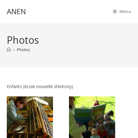
Skip
ANEN
to
Menu
content
Photos
>
Photos
Enfants (école nouvelle d’Antony)