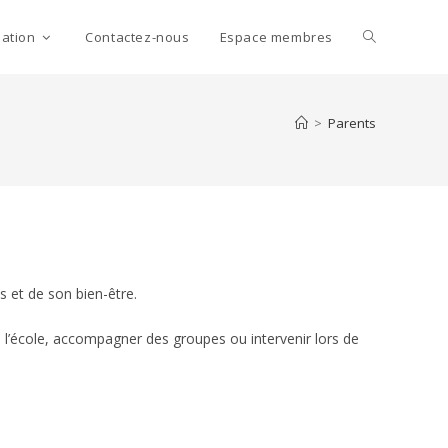
Toggle
mation
Contactez-nous
Espace membres
website
>
Parents
search
s et de son bien-être.
 de l’école, accompagner des groupes ou intervenir lors de