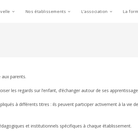
velle
Nos établissements
L’association
La for
e aux parents.
croiser les regards sur l’enfant, d’échanger autour de ses apprentissage
mpliqués à différents titres : ils peuvent participer activement à la vie
pédagogiques et institutionnels spécifiques à chaque établissement.