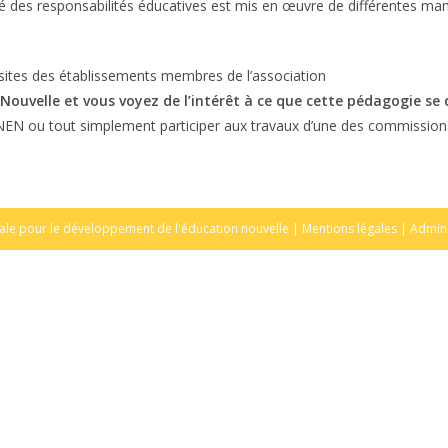
 des responsabilités éducatives est mis en œuvre de différentes man
sites des établissements membres de l’association
uvelle et vous voyez de l’intérêt à ce que cette pédagogie se
l’ANEN ou tout simplement participer aux travaux d’une des commissio
ale pour le développement de l'éducation nouvelle |
Mentions légales
|
Admin