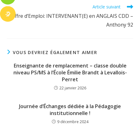
Read
Article suivant
more
Offre d’Emploi: INTERVENANT(E) en ANGLAIS CDD –
articles
Anthony 92
VOUS DEVRIEZ ÉGALEMENT AIMER
Enseignante de remplacement – classe double
niveau PS/MS à l’École Émilie Brandt à Levallois-
Perret
22 janvier 2026
Journée d’Échanges dédiée à la Pédagogie
institutionnelle !
9 décembre 2024