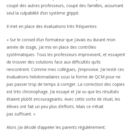
coupé des autres professeurs, coupé des familles, assumant
seul la culpabilité d’un système grippé.
Il met en place des évaluations très fréquentes:
« Sur le conseil d’un formateur que j’avais eu durant mon
année de stage, j’ai mis en place des contrôles
systématiques. Tous les professeurs improvisent, et essayent
de trouver des solutions face aux difficultés qu’ils
rencontrent. Comme mes collègues, j’improvise. J’ai testé ces
évaluations hebdomadaires sous la forme de QCM pour ne
pas passer trop de temps à corriger. La correction des copies
est très chronophage. J’ai essayé et j’ai vu que les résultats
étaient plutôt encourageants. Avec cette sorte de rituel, les
élèves ont fait un peu plus d’efforts. Mais ce n’était
pas suffisant. »
Alors j’ai décidé d’appeler les parents régulièrement: