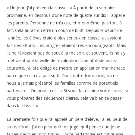
« Un jour, j’ai prévenu la classe : « À partir de la semaine
prochaine, en dessous d’une note de quatre sur dix : j’appelle
les parents. Personne ne m’a cru, et moi-même, pas tout à
fait. Cela aurait dû être un coup de bluff. Depuis le début de
l’année, les élèves étaient plus sérieux en classe, et avaient
fait des efforts. Les progrès étaient très encourageants. Mais
ils ne révisaient pas du tout à la maison, et souvent, ils ne s’y
mettaient que la veille de l’évaluation. Une attitude assez
courante. J’ai été obligé de mettre en application ma menace
parce que cela n’a pas suffi. Dans notre formation, on ne
nous a jamais présenté les familles comme de potentiels
partenaires. On nous a dit : « Si vous faites bien votre cours, si
vous préparez des séquences claires, cela va bien se passer
dans la classe. »
La première fois que j’ai appelé un père d’élève, j’ai eu peur de
sa réaction : j’ai eu peur qu’il me juge, qu’il pense que je ne
faisais pas bien mon travail. Toute pédagogie est critiquable,