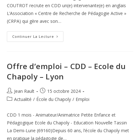
COUTROT recrute en CDD un(e) intervenante(e) en anglais
L’Association « Centre de Recherche de Pédagogie Active »
(CRPA) qui gère avec son…
Offre
Continuer La Lecture
D’Emploi:
INTERVENANT(E)
En
ANGLAIS
CDD
–
Offre d’emploi – CDD – Ecole du
Anthony
92
Chapoly – Lyon
Auteur/autrice
Publication
Jean Rault
15 octobre 2024
de
publiée :
Post
Actualité
/
École du Chapoly
/
Emploi
la
category:
publication :
CDD 1 mois - Animateur/Animatrice Petite Enfance et
Pédagogique Ecole du Chapoly - Education Nouvelle Tassin
La Demi-Lune (69160)Depuis 60 ans, l’école du Chapoly met
en pratique la pédagogie de…