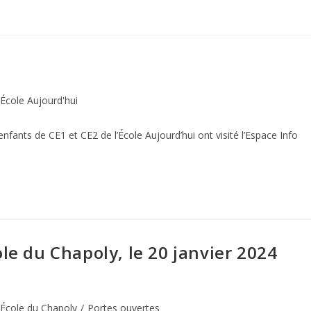
École Aujourd'hui
enfants de CE1 et CE2 de l’École Aujourd’hui ont visité l’Espace Info
…
le du Chapoly, le 20 janvier 2024
École du Chapoly
/
Portes ouvertes