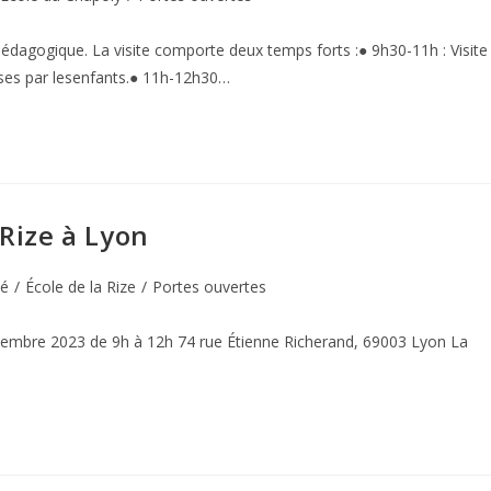
pédagogique. La visite comporte deux temps forts :● 9h30-11h : Visite
ses par lesenfants.● 11h-12h30…
 Rize à Lyon
té
/
École de la Rize
/
Portes ouvertes
ovembre 2023 de 9h à 12h 74 rue Étienne Richerand, 69003 Lyon La