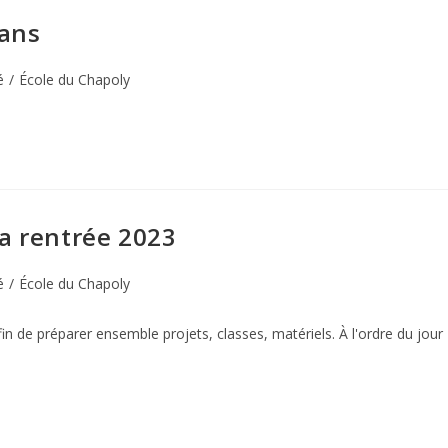
 ans
é
/
École du Chapoly
la rentrée 2023
é
/
École du Chapoly
in de préparer ensemble projets, classes, matériels. À l'ordre du jour